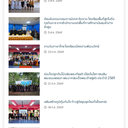
5 ส.ค. 2569
ต้อนรับคณะกรรมการนิเทศ ติดตาม โรงเรียนพื้นที่สูงในถิ่น
ทุรกันดาร จากสำนักงานเขตพื้นที่การศึกษามัธยมลำปาง
ลำพูน
5 ส.ค. 2569
งานวันภาษาไทย โรงเรียนเมืองปานพัฒนวิทย์
23 ก.ค. 2569
ร่วมใจปลูกต้นไม้เฉลิมพระเกียรติ เนื่องในโอกาสเฉลิม
พระชนมพรรษา พระบาทสมเด็จพระเจ้าอยู่หัว ประจำปี 2569
21 ก.ค. 2569
เสริมสร้างภูมิคุ้มกันใจ ก้าวสู่วัยรุ่นยุคใหม่ที่แข็งแกร่ง
18 ก.ค. 2569