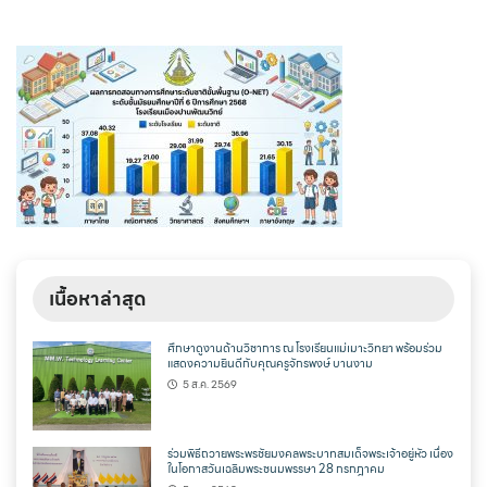
เนื้อหาล่าสุด
ศึกษาดูงานด้านวิชาการ ณ โรงเรียนแม่เมาะวิทยา พร้อมร่วม
แสดงความยินดีกับคุณครูจักรพงษ์ บานงาม
5 ส.ค. 2569
ร่วมพิธีถวายพระพรชัยมงคลพระบาทสมเด็จพระเจ้าอยู่หัว เนื่อง
ในโอกาสวันเฉลิมพระชนมพรรษา 28 กรกฎาคม