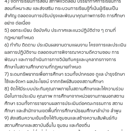
4) จัดการเรียนการสอน สภาพแวดล้อม บรรยากาศการเรียนการ
สอนที่เหมาะสม และส่งเสริม กระบวนการเรียนรู้ที่เน้นผู้เรียนเป็น
สําคัญ ตลอดจนการปรับปรุงและพัฒนาคุณภาพการจัด การศึกษา
อย่าง ต่อเนื่อง
5) ออกระเบียบ ข้อบังคับ ประกาศและแนวปฏิบัติต่าง ๆ ตามที่
กฎหมายกำหนด
6) กำกับ ติดตาม ประเมินผลงานตามแผนงาน โครงการและประเมิน
ผลการปฏิบัติงาน ตลอดจนการพิจารณาความดีความชอบ การ
พัฒนา และการดําเนินการทางวินัยกับครูและบุคลากรทางการ
ศึกษาในสถานศึกษาตามที่กฎหมายกำหนด
7) ระดมทรัพยากรเพื่อการศึกษา รวมทั้งปกครอง ดูแล บํารุงรักษา
ใช้และจัดหา ผลประโยชน์ จากทรัพย์สินของสถานศึกษา
8) จัดให้มีระบบประกันคุณภาพภายในสถานศึกษาและให้ความร่วม
มือในการประเมิน คุณภาพ การศึกษาจากหน่วยงานภายนอกสถาน
ศึกษา รวมทั้งการรายงานผลการประเมินต่อคณะกรรมการ สถาน
ศึกษา และสํานักงานเขตพื้นที่การศึกษามัธยมศึกษาลำปาง ลำพูน
9) ส่งเสริมความเข้มแข็งให้กับชุมชนและสร้างความสัมพันธ์กับ
สถานศึกษาและสถาบันอื่นใน ชุมชน และท้องถิ่น