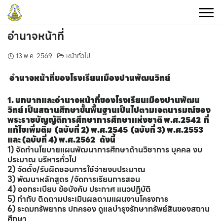
Skip
to
content
อำนาจหน้าที่
13 พ.ค. 2569
หน้าทั่วไป
อำนาจหน้าที่ของโรงเรียนเมืองปานพัฒนวิทย์
1. บทบาทและอำนาจหน้าที่ของโรงเรียนเมืองปานพัฒน
วิทย์ เป็นสถานศึกษาขั้นพื้นฐานเป็นไปตามเจตนารมณ์ของ
พระราชบัญญัติการศึกษาการศึกษาแห่งชาติ พ.ศ.2542 ที่
แก้ไขเพิ่มติม (ฉบับที่ 2) พ.ศ.2545 (ฉบับที่ 3) พ.ศ.2553
และ (ฉบับที่ 4) พ.ศ.2562 ดังนี้
1) จัดทำนโยบายแผนพัฒนาการศึกษาด้านวิชาการ บุคคล งบ
ประมาณ บริหารทั่วไป
2) จัดตั้ง/รับผิดชอบการใช้จ่ายงบประมาณ
3) พัฒนาหลักสูตร /จัดการเรียนการสอน
4) ออกระเบียบ ข้อบังคับ ประกาศ แนวปฏิบัติ
5) กำกับ ติดตามประเมินผลตามแผนงานโครงการ
6) ระดมทรัพยากร ปกครอง ดูแลบำรุงรักษาทรัพย์สินของสถาน
ศึกษา