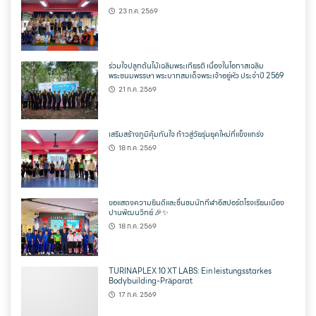
23 ก.ค. 2569
ร่วมใจปลูกต้นไม้เฉลิมพระเกียรติ เนื่องในโอกาสเฉลิม
พระชนมพรรษา พระบาทสมเด็จพระเจ้าอยู่หัว ประจำปี 2569
21 ก.ค. 2569
เสริมสร้างภูมิคุ้มกันใจ ก้าวสู่วัยรุ่นยุคใหม่ที่แข็งแกร่ง
18 ก.ค. 2569
ขอแสดงความยินดีและชื่นชมนักกีฬาอีสปอร์ตโรงเรียนเมือง
ปานพัฒนวิทย์ 🎉✨
18 ก.ค. 2569
TURINAPLEX 10 XT LABS: Ein leistungsstarkes
Bodybuilding-Präparat
17 ก.ค. 2569