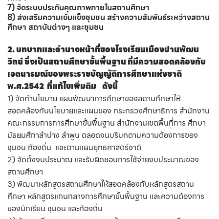
7) จัดระบบประกันคุณภาพภายในสถานศึกษา
8) ส่งเสริมความเข้มแข็งชุมชน สร้างความสัมพันธ์ระหว่างสถาน
ศึกษา สถาบันต่างๆ และชุมชน
2. บทบาทและอำนาจหน้าที่ของโรงเรียนเมืองปานพัฒน
วิทย์ ซึ่งเป็นสถานศึกษาขั้นพื้นฐาน ที่มีความสอดคล้องกับ
เจตนารมณ์ของพระราชบัญญัติการศึกษาแห่งชาติ
พ.ศ.2542 ที่แก้ไขเพิ่มติม ดังนี้
1) จัดทํานโยบาย แผนพัฒนาการศึกษาของสถานศึกษาให้
สอดคล้องกับนโยบายและแผนของ กระทรวงศึกษาธิการ สํานักงาน
คณะกรรมการการศึกษาขั้นพื้นฐาน สํานักงานเขตพื้นที่การ ศึกษา
มัธยมศึกาลำปาง ลำพูน ตลอดจนบริบทตามความต้องการของ
ชุมชน ท้องถิ่น และตามแผนยุทธศาสตร์ชาติ
2) จัดตั้งงบประมาณ และรับผิดชอบการใช้จ่ายงบประมาณของ
สถานศึกษา
3) พัฒนาหลักสูตรสถานศึกษาให้สอดคล้องกับหลักสูตรสถาน
ศึกษา หลักสูตรแกนกลางการศึกษาขั้นพื้นฐาน และความต้องการ
ของนักเรียน ชุมชน และท้องถิ่น